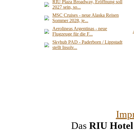
RIU Plaza Broadway, Eröffnung soll
2027 sein, so...
MSC Cruises - neue Alaska Reisen
Sommer 2028, je...
Aerolineas Argentinas - neue
Flugzeuge für die F...
Skyhub PAD - Paderborn / Lippstadt
stellt Insolv...
Imp
Das
RIU Hote