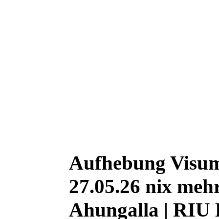
Aufhebung Visum
27.05.26 nix meh
Ahungalla | RIU