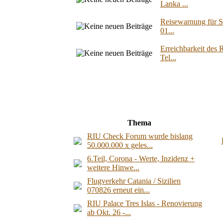
Lanka ...
Reisewarnung für S
01...
Erreichbarkeit des 
Tel...
Thema
RIU Check Forum wurde bislang
50.000.000 x geles...
6.Teil, Corona - Werte, Inzidenz +
weitere Hinwe...
Flugverkehr Catania / Sizilien
070826 erneut ein...
RIU Palace Tres Islas - Renovierung
ab Okt. 26 -...