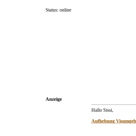
Status: online
Anzeige
Hallo Sissi,
Aufhebung Visumgebü