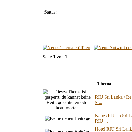
Status:
Seite
1
von
1
Thema
RIU Sri Lanka / Re
Sr...
Neues RIU in Sri L
RIU ...
Hotel RIU Sri Lank