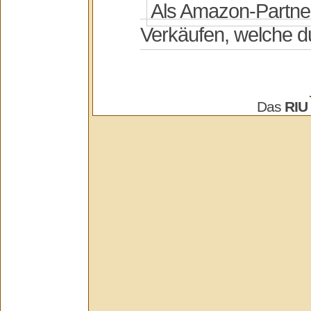
Das
RIU