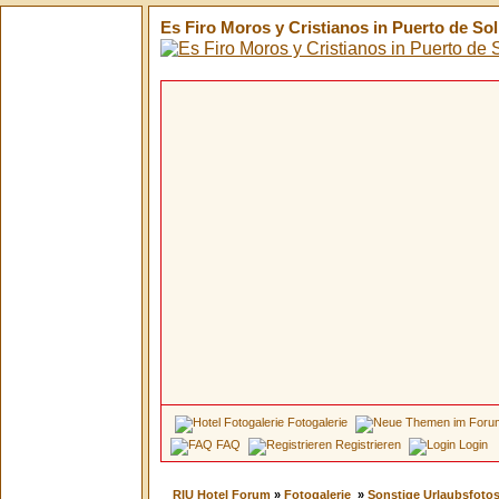
Es Firo Moros y Cristianos in Puerto de Sol
Fotogalerie
FAQ
Registrieren
Login
RIU Hotel Forum
»
Fotogalerie
»
Sonstige Urlaubsfoto