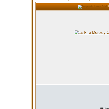
E
Bildbe