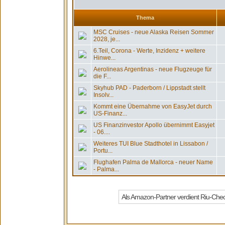
Thema
MSC Cruises - neue Alaska Reisen Sommer
2028, je...
6.Teil, Corona - Werte, Inzidenz + weitere
Hinwe...
Aerolineas Argentinas - neue Flugzeuge für
die F...
Skyhub PAD - Paderborn / Lippstadt stellt
Insolv...
Kommt eine Übernahme von EasyJet durch
US-Finanz...
US Finanzinvestor Apollo übernimmt Easyjet
- 06....
Weiteres TUI Blue Stadthotel in Lissabon /
Portu...
Flughafen Palma de Mallorca - neuer Name
- Palma...