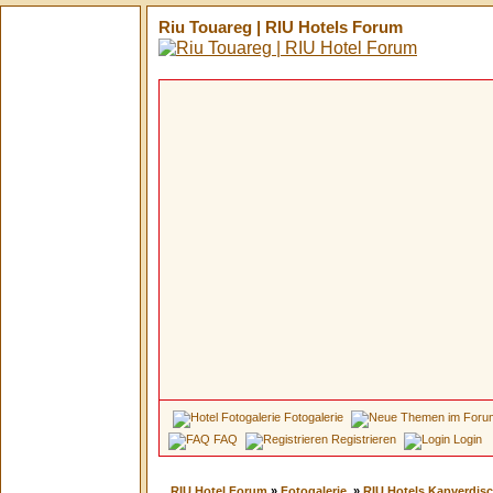
Riu Touareg | RIU Hotels Forum
Fotogalerie
FAQ
Registrieren
Login
RIU Hotel Forum
»
Fotogalerie
»
RIU Hotels Kapverdisc