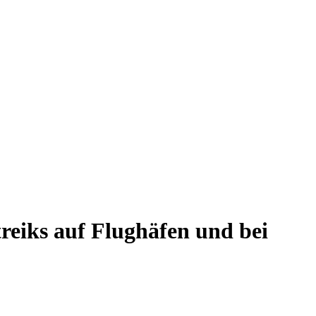
treiks auf Flughäfen und bei