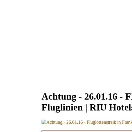
Achtung - 26.01.16 - F
Fluglinien | RIU Hote