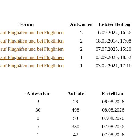
Forum
Antworten
Letzter Beitrag
 auf Flughäfen und bei Fluglinien
5
16.09.2022, 16:56
 auf Flughäfen und bei Fluglinien
2
18.03.2014, 17:08
 auf Flughäfen und bei Fluglinien
2
07.07.2025, 15:20
 auf Flughäfen und bei Fluglinien
1
03.09.2025, 18:52
 auf Flughäfen und bei Fluglinien
1
03.02.2021, 17:11
Antworten
Aufrufe
Erstellt am
3
26
08.08.2026
30
498
08.08.2026
0
50
07.08.2026
5
380
07.08.2026
1
42
07.08.2026