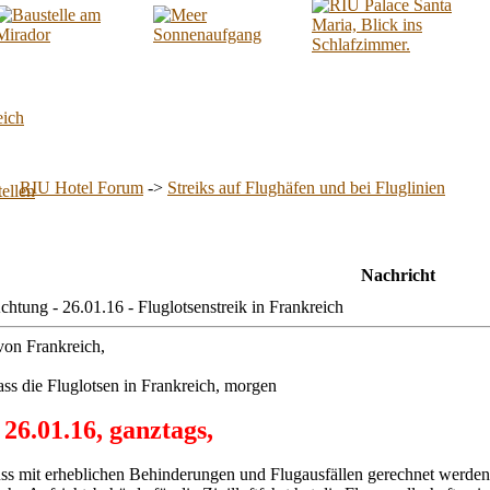
eich
RIU Hotel Forum
->
Streiks auf Flughäfen und bei Fluglinien
Nachricht
ung - 26.01.16 - Fluglotsenstreik in Frankreich
von Frankreich,
ss die Fluglotsen in Frankreich, morgen
26.01.16, ganztags,
ss mit erheblichen Behinderungen und Flugausfällen gerechnet werden.