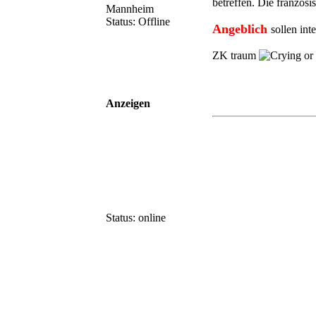
betreffen. Die französi
Mannheim
Status: Offline
Angeblich
sollen int
ZK traum
Anzeigen
Status: online