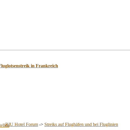
Fluglotsenstreik in Frankreich
RIU Hotel Forum
->
Streiks auf Flughäfen und bei Fluglinien