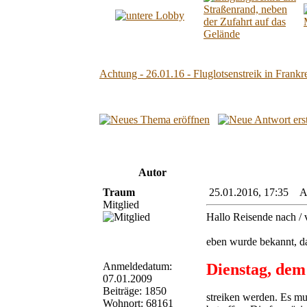
Achtung - 26.01.16 - Fluglotsenstreik in Frankr
Autor
Traum
25.01.2016, 17:35 Acht
Mitglied
Hallo Reisende nach / 
eben wurde bekannt, da
Anmeldedatum:
Dienstag, dem 
07.01.2009
Beiträge: 1850
streiken werden. Es mu
Wohnort: 68161