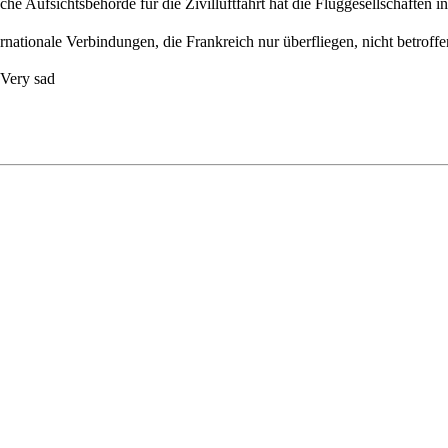
sche Aufsichtsbehörde für die Zivilluftfahrt hat die Fluggesellschaften i
ernationale Verbindungen, die Frankreich nur überfliegen, nicht betroffe