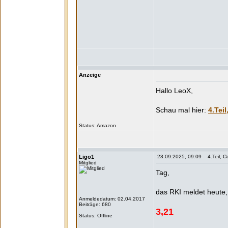
Anzeige
Hallo LeoX,
4.Tei
Status:
Ligo1
23.09.2025, 09:09 4.Teil, Co
Mitglied
Tag,
das RKI meldet heute
Anmeldedatum: 02.04.2017
Beiträge: 680
3,21
Status: Offline