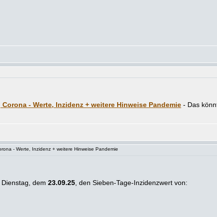
l, Corona - Werte, Inzidenz + weitere Hinweise Pandemie
rona - Werte, Inzidenz + weitere Hinweise Pandemie
, Dienstag, dem
23.09.25
, den Sieben-Tage-Inzidenzwert von: