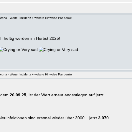
rona - Werte, Inzidenz + weitere Hinweise Pandemie
h heftig werden im Herbst 2025!
rona - Werte, Inzidenz + weitere Hinweise Pandemie
, dem
26.09.25
, ist der Wert erneut angestiegen auf jetzt:
euinfektionen sind erstmal wieder über 3000 .. jetzt
3.070
.