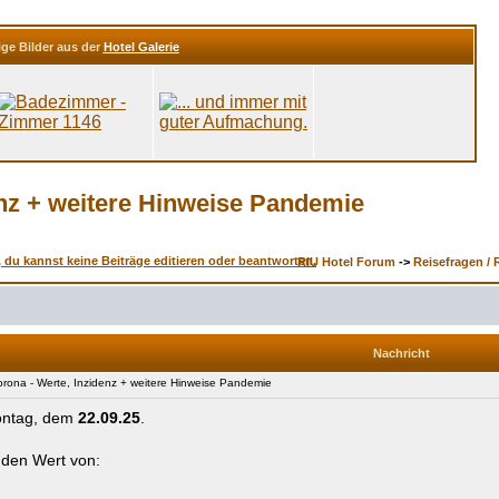
ige Bilder aus der
Hotel Galerie
denz + weitere Hinweise Pandemie
RIU Hotel Forum
->
Reisefragen / 
Nachricht
rona - Werte, Inzidenz + weitere Hinweise Pandemie
ontag, dem
22.09.25
.
 den Wert von: