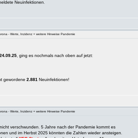
ldete Neuinfektionen.
rona - Werte, Inzidenz + weitere Hinweise Pandemie
24.09.25
, ging es nochmals nach oben auf jetzt:
nt gewordene
2.881
Neuinfektionen!
rona - Werte, Inzidenz + weitere Hinweise Pandemie
t nicht verschwunden. 5 Jahre nach der Pandemie kommt es
onen und im Herbst 2025 könnten die Zahlen wieder ansteigen.