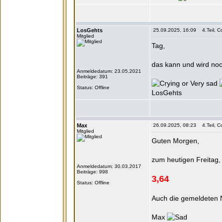
LosGehts
25.09.2025, 16:09 4.Teil, Co
Mitglied
Tag,
das kann und wird noc
Anmeldedatum: 23.05.2021
Beiträge: 391
Status: Offline
LosGehts
Max
26.09.2025, 08:23 4.Teil, Co
Mitglied
Guten Morgen,
zum heutigen Freitag
Anmeldedatum: 30.03.2017
Beiträge: 998
3,64
Status: Offline
Auch die gemeldeten N
Max