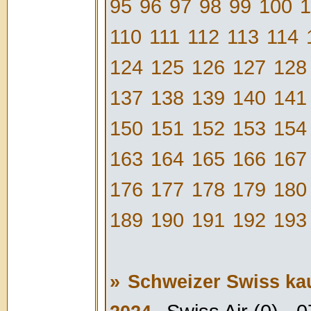
95
96
97
98
99
100
1
110
111
112
113
114
124
125
126
127
128
137
138
139
140
141
150
151
152
153
154
163
164
165
166
167
176
177
178
179
180
189
190
191
192
193
»
Schweizer Swiss kau