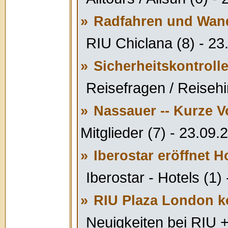
»
Radfahren und Wand
RIU Chiclana (8) - 23
»
Sicherheitskontroll
Reisefragen / Reisehi
»
Nassauer -- Kurze V
Mitglieder (7) - 23.09.
»
Iberostar eröffnet 
Iberostar - Hotels (1)
»
RIU Plaza London k
Neuigkeiten bei RIU 