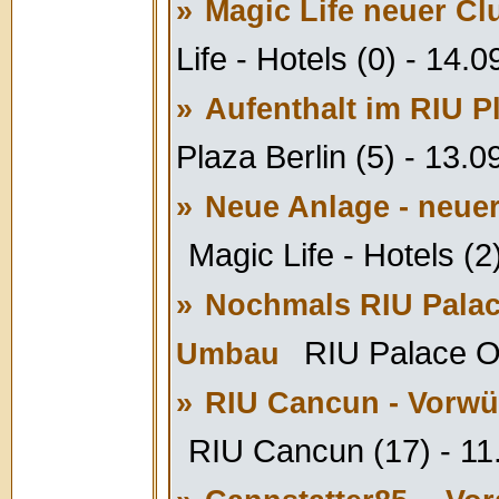
»
Magic Life neuer Cl
Life - Hotels (0) - 14.
»
Aufenthalt im RIU Pl
Plaza Berlin (5) - 13.
»
Neue Anlage - neuer
Magic Life - Hotels (2
»
Nochmals RIU Palace
RIU Palace Oa
Umbau
»
RIU Cancun - Vorwü
RIU Cancun (17) - 11