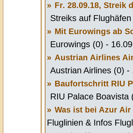
»
Fr. 28.09.18, Strei
Streiks auf Flughäfen 
»
Mit Eurowings ab S
Eurowings (0) - 16.0
»
Austrian Airlines A
Austrian Airlines (0) 
»
Baufortschritt RIU P
RIU Palace Boavista 
»
Was ist bei Azur Air
Fluglinien & Infos Flug