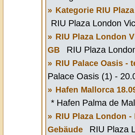
»
Kategorie RIU Plaz
RIU Plaza London Vict
»
RIU Plaza London Vi
RIU Plaza London 
GB
»
RIU Palace Oasis - t
Palace Oasis (1) - 20
»
Hafen Mallorca 18.0
* Hafen Palma de Mall
»
RIU Plaza London - 
RIU Plaza L
Gebäude