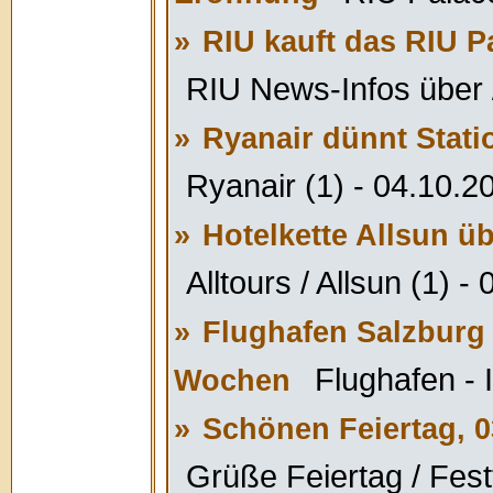
»
RIU kauft das RIU P
RIU News-Infos über /
»
Ryanair dünnt Stat
Ryanair (1) - 04.10.2
»
Hotelkette Allsun ü
Alltours / Allsun (1) -
»
Flughafen Salzburg 
Flughafen - 
Wochen
»
Schönen Feiertag, 0
Grüße Feiertag / Fest