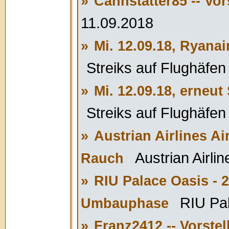
»
Cannstatter85 -- Vor
11.09.2018
»
Mi. 12.09.18, Ryana
Streiks auf Flughäfen 
»
Mi. 12.09.18, erneut
Streiks auf Flughäfen 
»
Austrian Airlines Ai
Austrian Airli
Rauch
»
RIU Palace Oasis - 2
RIU Pal
Umbauphase
»
Franz2412 -- Vorste