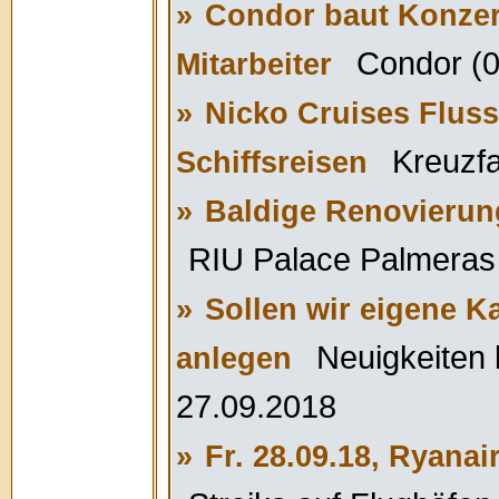
»
Condor baut Konzer
Condor (0
Mitarbeiter
»
Nicko Cruises Fluss
Kreuzfa
Schiffsreisen
»
Baldige Renovierun
RIU Palace Palmeras 
»
Sollen wir eigene K
Neuigkeiten 
anlegen
27.09.2018
»
Fr. 28.09.18, Ryanai