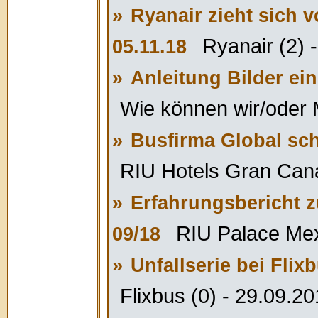
»
Ryanair zieht sich 
Ryanair (2) 
05.11.18
»
Anleitung Bilder ein
Wie können wir/oder M
»
Busfirma Global sch
RIU Hotels Gran Cana
»
Erfahrungsbericht 
RIU Palace Mex
09/18
»
Unfallserie bei Flix
Flixbus (0) - 29.09.2