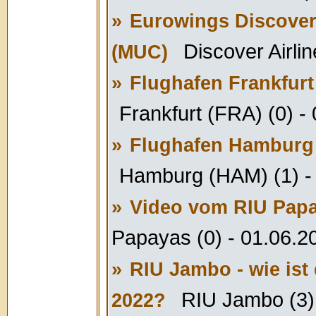
»
Eurowings Discover
Discover Airli
(MUC)
»
Flughafen Frankfurt
Frankfurt (FRA) (0) -
»
Flughafen Hamburg m
Hamburg (HAM) (1) -
»
Video vom RIU Papay
Papayas (0) - 01.06.2
»
RIU Jambo - wie ist
RIU Jambo (3)
2022?