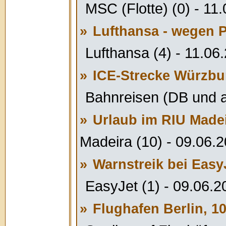
MSC (Flotte) (0) - 11
»
Lufthansa - wegen P
Lufthansa (4) - 11.06
»
ICE-Strecke Würzbu
Bahnreisen (DB und a
»
Urlaub im RIU Madei
Madeira (10) - 09.06.
»
Warnstreik bei Easy
EasyJet (1) - 09.06.2
»
Flughafen Berlin, 10