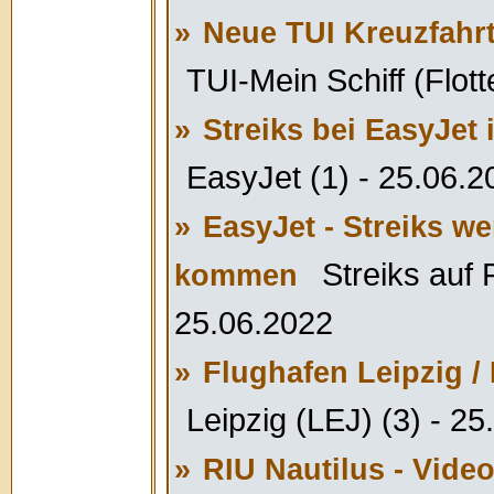
»
Neue TUI Kreuzfahrts
TUI-Mein Schiff (Flott
»
Streiks bei EasyJet 
EasyJet (1) - 25.06.2
»
EasyJet - Streiks we
Streiks auf 
kommen
25.06.2022
»
Flughafen Leipzig 
Leipzig (LEJ) (3) - 2
»
RIU Nautilus - Vide