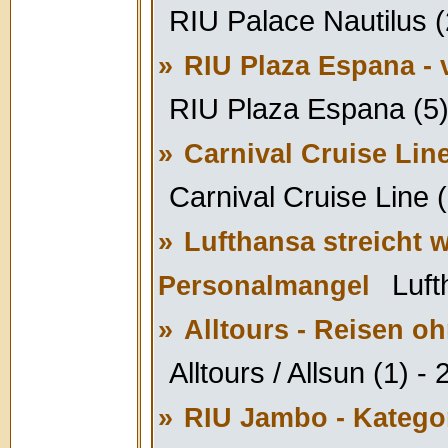
RIU Palace Nautilus (
»
RIU Plaza Espana - v
RIU Plaza Espana (5)
»
Carnival Cruise Lin
Carnival Cruise Line (
»
Lufthansa streicht 
Luft
Personalmangel
»
Alltours - Reisen o
Alltours / Allsun (1) -
»
RIU Jambo - Kategor