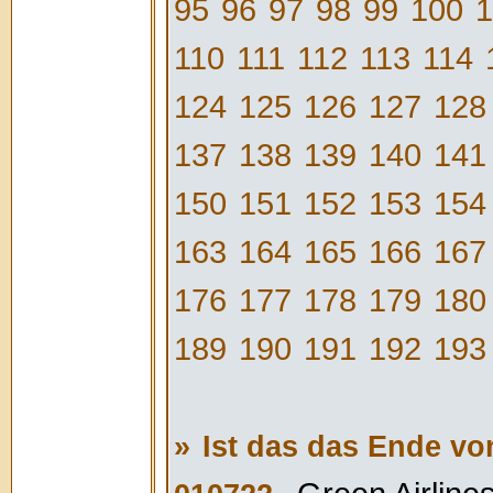
95
96
97
98
99
100
1
110
111
112
113
114
124
125
126
127
128
137
138
139
140
141
150
151
152
153
154
163
164
165
166
167
176
177
178
179
180
189
190
191
192
193
»
Ist das das Ende v