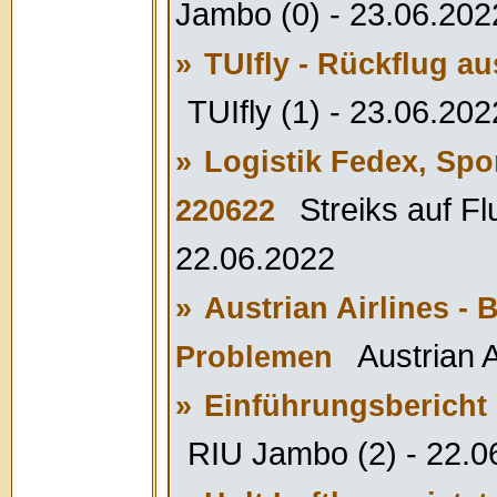
Jambo (0) - 23.06.202
»
TUIfly - Rückflug a
TUIfly (1) - 23.06.202
»
Logistik Fedex, Spo
Streiks auf Fl
220622
22.06.2022
»
Austrian Airlines -
Austrian A
Problemen
»
Einführungsbericht 
RIU Jambo (2) - 22.0