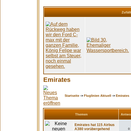
Zufäll
Emirates
Startseite
->
Fluglinien Aktuell
->
Emirates
Themen
Antwo
Emirates hat 115 Airbus
A380 vorübergehend
0