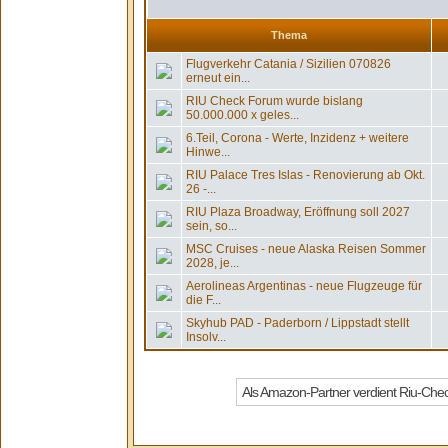
Thema
Flugverkehr Catania / Sizilien 070826
erneut ein...
RIU Check Forum wurde bislang
50.000.000 x geles...
6.Teil, Corona - Werte, Inzidenz + weitere
Hinwe...
RIU Palace Tres Islas - Renovierung ab Okt.
26 -...
RIU Plaza Broadway, Eröffnung soll 2027
sein, so...
MSC Cruises - neue Alaska Reisen Sommer
2028, je...
Aerolineas Argentinas - neue Flugzeuge für
die F...
Skyhub PAD - Paderborn / Lippstadt stellt
Insolv...