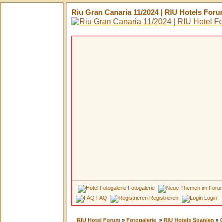
Riu Gran Canaria 11/2024 | RIU Hotels For
Fotogalerie
FAQ
Registrieren
Login
RIU Hotel Forum
»
Fotogalerie
»
RIU Hotels Spanien
»