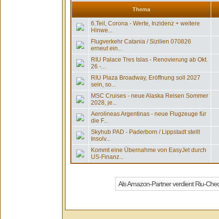
Thema
6.Teil, Corona - Werte, Inzidenz + weitere
Hinwe...
Flugverkehr Catania / Sizilien 070826
erneut ein...
RIU Palace Tres Islas - Renovierung ab Okt.
26 -...
RIU Plaza Broadway, Eröffnung soll 2027
sein, so...
MSC Cruises - neue Alaska Reisen Sommer
2028, je...
Aerolineas Argentinas - neue Flugzeuge für
die F...
Skyhub PAD - Paderborn / Lippstadt stellt
Insolv...
Kommt eine Übernahme von EasyJet durch
US-Finanz...