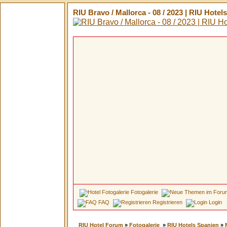
RIU Bravo / Mallorca - 08 / 2023 | RIU Hote
Fotogalerie
FAQ
Registrieren
Login
RIU Hotel Forum
»
Fotogalerie
»
RIU Hotels Spanien
»