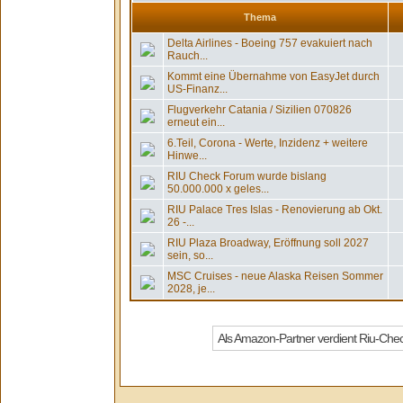
Thema
Delta Airlines - Boeing 757 evakuiert nach
Rauch...
Kommt eine Übernahme von EasyJet durch
US-Finanz...
Flugverkehr Catania / Sizilien 070826
erneut ein...
6.Teil, Corona - Werte, Inzidenz + weitere
Hinwe...
RIU Check Forum wurde bislang
50.000.000 x geles...
RIU Palace Tres Islas - Renovierung ab Okt.
26 -...
RIU Plaza Broadway, Eröffnung soll 2027
sein, so...
MSC Cruises - neue Alaska Reisen Sommer
2028, je...