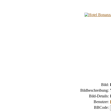
Bild:
Bildbeschreibung:
Bild-Details:
Benutzer:
BBCode: