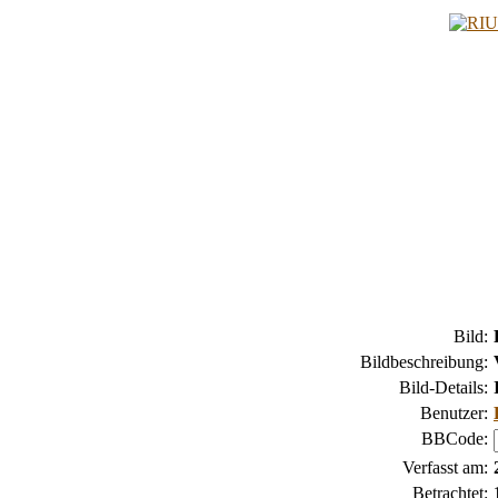
Bild:
Bildbeschreibung:
Bild-Details:
Benutzer:
BBCode:
Verfasst am:
Betrachtet: