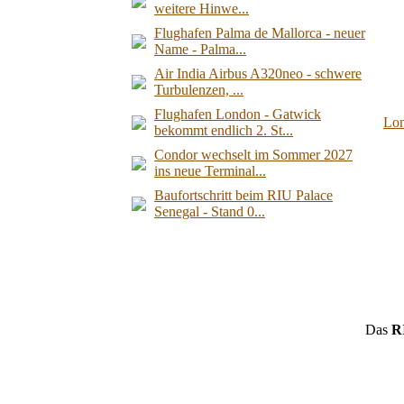
weitere Hinwe...
Flughafen Palma de Mallorca - neuer
Name - Palma...
Air India Airbus A320neo - schwere
Turbulenzen, ...
Flughafen London - Gatwick
Lo
bekommt endlich 2. St...
Condor wechselt im Sommer 2027
ins neue Terminal...
Baufortschritt beim RIU Palace
Senegal - Stand 0...
Das
R