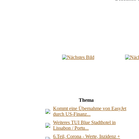
Thema
Kommt eine Übernahme von EasyJet
durch US-Finanz...
Weiteres TUI Blue Stadthotel in
Lissabon / Portu...
6.Teil, Corona - Werte, Inzidenz +