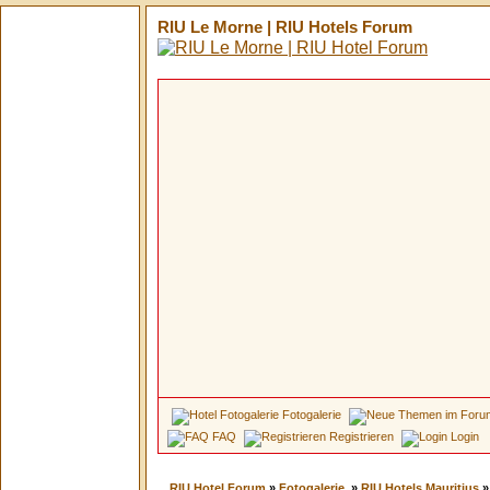
RIU Le Morne | RIU Hotels Forum
Fotogalerie
FAQ
Registrieren
Login
RIU Hotel Forum
»
Fotogalerie
»
RIU Hotels Mauritius