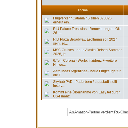
Thema
Flugverkehr Catania / Sizilien 070826
erneut ein...
RIU Palace Tres Islas - Renovierung ab Okt.
26 -...
RIU Plaza Broadway, Eröffnung soll 2027
sein, so...
MSC Cruises - neue Alaska Reisen Sommer
2028, je...
6.Teil, Corona - Werte, Inzidenz + weitere
Hinwe...
Aerolineas Argentinas - neue Flugzeuge für
die F...
Skyhub PAD - Paderborn / Lippstadt stellt
Insolv...
Kommt eine Übernahme von EasyJet durch
US-Finanz...