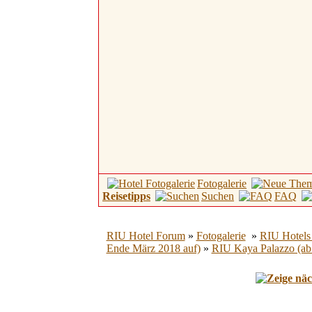
Fotogalerie
Reisetipps
Suchen
FAQ
RIU Hotel Forum
»
Fotogalerie
»
RIU Hotels 
Ende März 2018 auf)
»
RIU Kaya Palazzo (ab