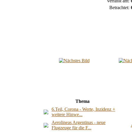
Verfasst am:
Betrachtet:
Thema
6.Teil, Corona - Werte, Inzidenz +
weitere Hinwe...
Aerolineas Argentinas - neue
Flugzeuge für die F...