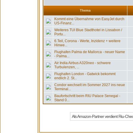
Thema
Kommt eine Übernahme von EasyJet durch
US-Finanz...
Weiteres TUI Blue Stadthotel in Lissabon /
Portu...
6.Teil, Corona - Werte, Inzidenz + weitere
Hinwe...
Flughafen Palma de Mallorca - neuer Name
- Palma...
Air India Airbus A320neo - schwere
Turbulenzen, ...
Flughafen London - Gatwick bekommt
endlich 2. St...
Condor wechselt im Sommer 2027 ins neue
Terminal...
Baufortschritt beim RIU Palace Senegal -
Stand 0...