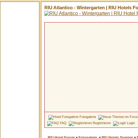
RIU Atlantico - Wintergarten | RIU Hotels 
Fotogalerie
FAQ
Registrieren
Login
RIU Hotel Forum
»
Fotogalerie
»
RIU Hotels Spanien
»