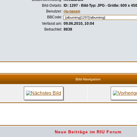
Bild-Details:
ID: 1297 - Bild-Typ: JPG - Größe: 600 x 45
Benutzer:
riu-nasen
BBCode:
Verfasst am:
09.06.2010, 10:04
Betrachtet:
8838
Bild-Navigation
Neue Beiträge im RIU Forum