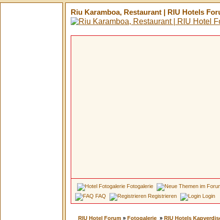
Riu Karamboa, Restaurant | RIU Hotels Fo
Fotogalerie
FAQ
Registrieren
Login
RIU Hotel Forum
»
Fotogalerie
»
RIU Hotels Kapverdis