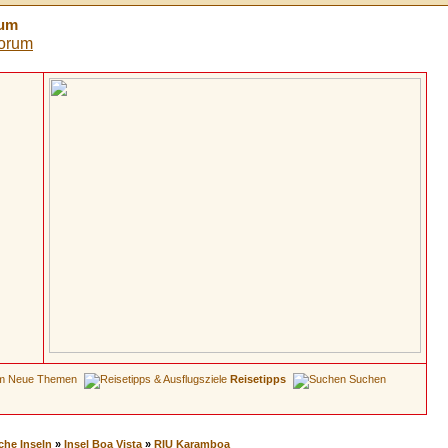
rum
Neue Themen
Reisetipps
Suchen
che Inseln
»
Insel Boa Vista
»
RIU Karamboa