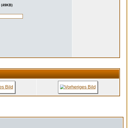
0 (49KB)